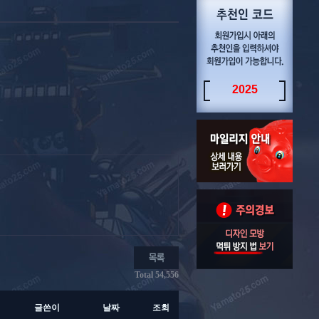
2025
Total 54,556
글쓴이
날짜
조회