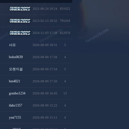
2021-06-24 19:24
831022
2023-02-13 18:52
791416
2024-11-03 17:38
822970
샤프
2026-08-09 18:51
5
bobo0639
2026-08-09 17:56
4
오렌지걸
2026-08-09 17:54
5
bm4821
2026-08-09 17:50
4
gombo1234
2026-08-09 16:05
13
tlahs1357
2026-08-09 15:22
4
ymt7155
2026-08-09 15:11
4