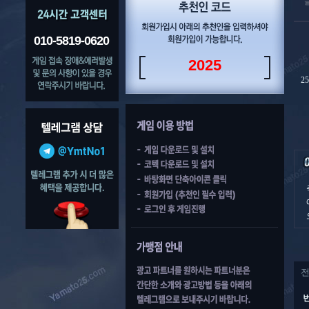
010-5819-0620
2025
2