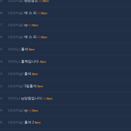
sp당첨요
49
[오리지날]
(1)
에 스 피
48
[오리지날]
(1)
sp
47
[오리지날]
(1)
에 스 피
46
[오리지날]
(1)
출석
45
[카지노]
출첵입니다.
44
[카지노]
출석
43
[오리지날]
3일출석
42
[오리지날]
sp당첨입니다
41
[카지노]
(1)
sp
40
[오리지날]
(1)
출석 2
39
[오리지날]