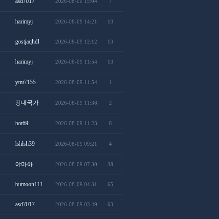
asd7017
2026-08-09 15:04
7
harimyj
2026-08-09 14:21
13
gostjaqhdl
2026-08-09 12:12
13
harimyj
2026-08-09 11:54
13
ymt7155
2026-08-09 11:54
1
강대국가
2026-08-09 11:38
2
hot69
2026-08-09 11:23
8
lshlsh39
2026-08-09 09:21
4
야마하
2026-08-09 07:30
38
bumoon111
2026-08-09 04:31
65
asd7017
2026-08-09 03:49
63