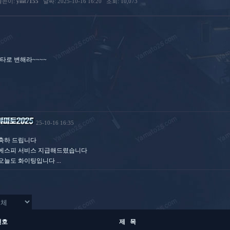
글쓴이:
ymt7155
날짜: 2025-10-16 16:20
조회: 10,073
5타로 변해라~~~~
25-10-16 16:35
축하 드립니다
에스피 서비스 지급해드렸습니다
오늘도 화이팅입니다 ...
번호
제 목