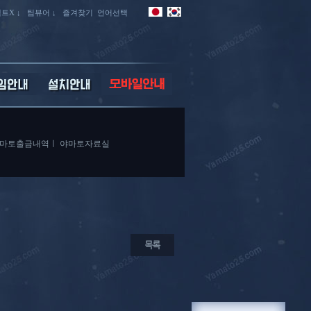
트X ↓
팀뷰어 ↓
즐겨찾기
언어선택
마토출금내역
ㅣ
야마토자료실