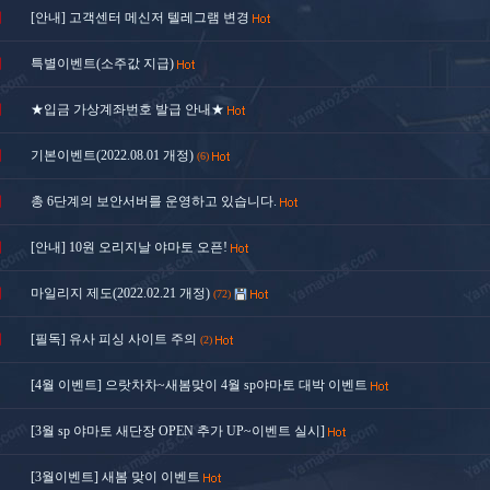
지
[안내] 고객센터 메신저 텔레그램 변경
지
특별이벤트(소주값 지급)
지
★입금 가상계좌번호 발급 안내★
지
기본이벤트(2022.08.01 개정)
(6)
지
총 6단계의 보안서버를 운영하고 있습니다.
지
[안내] 10원 오리지날 야마토 오픈!
지
마일리지 제도(2022.02.21 개정)
(72)
지
[필독] 유사 피싱 사이트 주의
(2)
[4월 이벤트] 으랏차차~새봄맞이 4월 sp야마토 대박 이벤트
[3월 sp 야마토 새단장 OPEN 추가 UP~이벤트 실시]
[3월이벤트] 새봄 맞이 이벤트