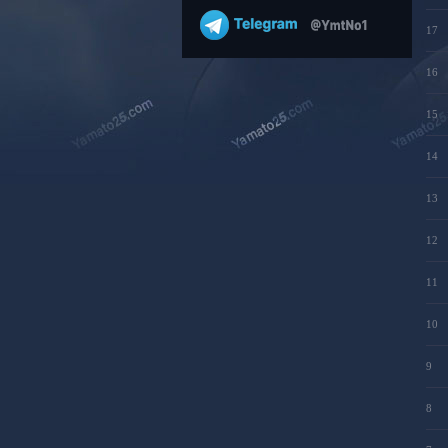
17
16
15
14
13
12
11
10
9
8