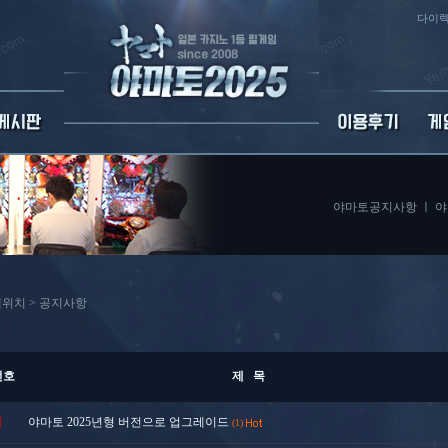
다이렉
야마토공지사항
ㅣ
야
위치 >
공지사항
번호
제 목
지
야마토 2025년형 버전으로 업그레이드
(1)