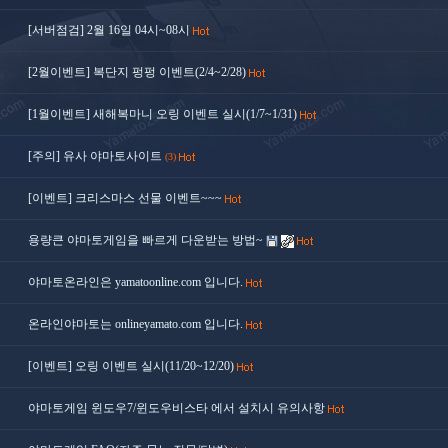
[서버점검] 2월 16일 04시~08시
[2월이벤트] 복단지 펑펑 이벤트(2/4~2/28)
[1월이벤트] 새해복마니 오링 이벤트 실시(1/7~1/31)
[주의] 유사 야마토사이트
(3)
[이벤트] 크리스마스 선물 이벤트~~~
용량큰 야마토게임을 빠르게 다운받는 방법~
야마토온라인은 yamatoonline.com 입니다.
온라인야마토는 onlineyamato.com 입니다.
[이벤트] 오링 이벤트 실시(11/20~12/20)
야마토게임 윈도우7/윈도우비스타 에서 설치시 유의사항